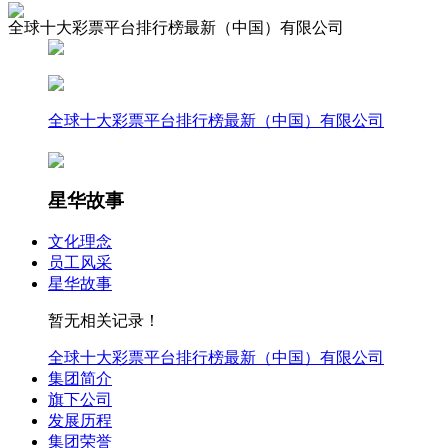
全球十大彩票平台排行榜最新（中国）有限公司
全球十大彩票平台排行榜最新（中国）有限公司
星华故事
文化理念
员工风采
星华故事
暂无相关记录！
全球十大彩票平台排行榜最新（中国）有限公司
集团简介
旗下公司
发展历程
集团荣誉