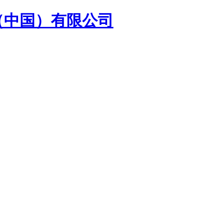
（中国）有限公司