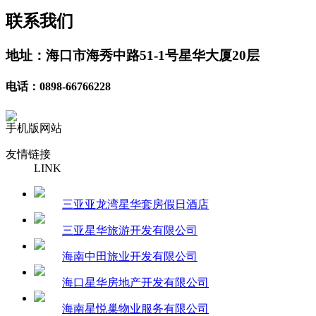
联系我们
地址：海口市海秀中路51-1号星华大厦20层
电话：0898-66766228
手机版网站
友情链接
LINK
三亚亚龙湾星华套房假日酒店
三亚星华旅游开发有限公司
海南中田旅业开发有限公司
海口星华房地产开发有限公司
海南星悦巢物业服务有限公司