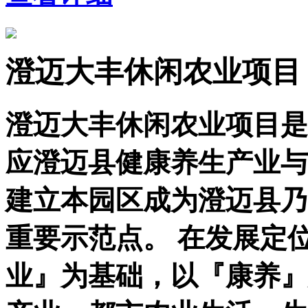
澄迈大丰休闲农业项目
澄迈大丰休闲农业项目是
应澄迈县健康养生产业与
建立本园区成为澄迈县乃
重要示范点。 在发展定
业』为基础，以『康养』