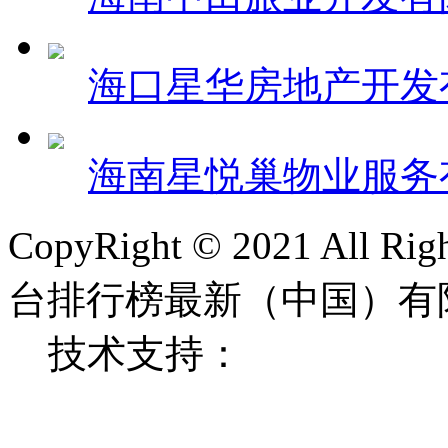
海口星华房地产开发
海南星悦巢物业服务
CopyRight © 2021 All
台排行榜最新（中国）
技术支持：