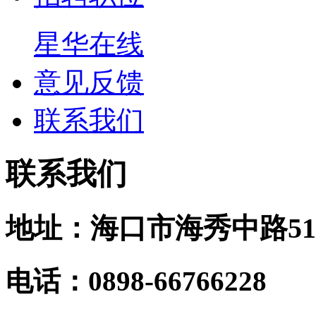
星华在线
意见反馈
联系我们
联系我们
地址：海口市海秀中路51
电话：0898-66766228