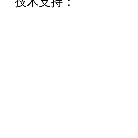
技术支持：