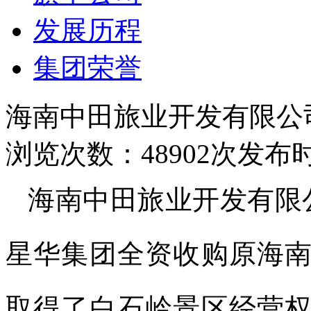
发展历程
集团荣誉
海南中田旅业开发有限公
浏览次数：48902次
发布时间
海南中田旅业开发有限公司
星华集团全资收购原海
取得了白石岭景区经营